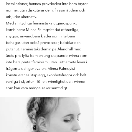
installationer, hennes provdockor inte bara bryter
normer, utan diskuterar dem, fnissar åt dem och
erbjuder alternativ.
Med sin tydliga feministiska utgångspunkt
kombinerar Minna Palmqvist det oförenliga,
snygga, användbara kläder som inte bara
behagar, utan också provocerar, babblar och
putar ut. Feministakademin på Åland vill med
årets pris lyfta fram en ung skapande kvinna som
inte bara pratar feminism, utan i sitt arbete lever i
frågorna och ger svaren. Minna Palmqvist
konstruerar åsiktsplagg, skönhetsfrågor och helt
vanliga t-skjortor - för en kvinnlighet och kvinnor
som kan vara många saker samtidigt.