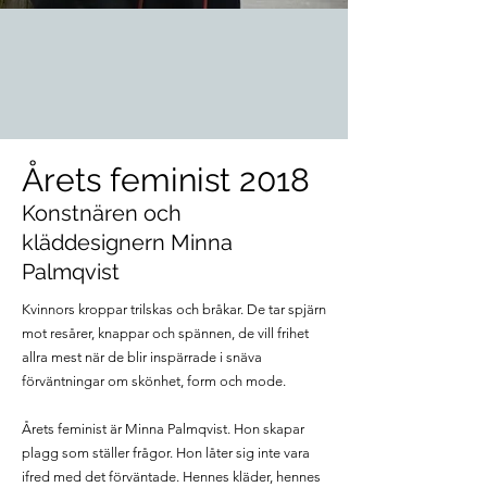
Årets feminist 2018
Konstnären och
kläddesignern Minna
Palmqvist
Kvinnors kroppar trilskas och bråkar. De tar spjärn
mot resårer, knappar och spännen, de vill frihet
allra mest när de blir inspärrade i snäva
förväntningar om skönhet, form och mode.
Årets feminist är Minna Palmqvist. Hon skapar
plagg som ställer frågor. Hon låter sig inte vara
ifred med det förväntade. Hennes kläder, hennes