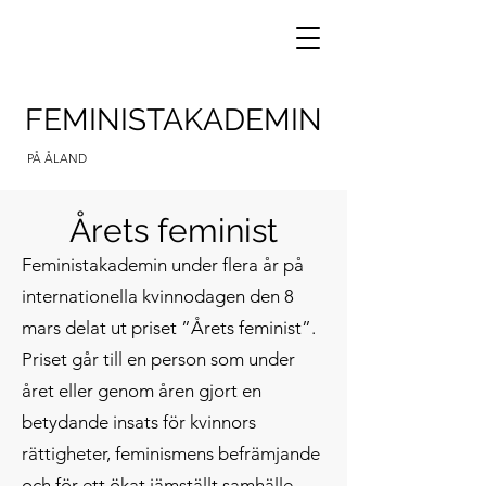
FEMINISTAKADEMIN
PÅ ÅLAND
Årets feminist
Feministakademin under flera år på
internationella kvinnodagen den 8
mars delat ut priset ”Årets feminist”.
Priset går till en person som under
året eller genom åren gjort en
betydande insats för kvinnors
rättigheter, feminismens befrämjande
och för ett ökat jämställt samhälle.