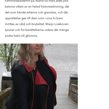
Feministakademin på Åland vill med årets pris
betona vikten av en helad historieskrivning, där
det som hände erkänns och granskas, och där
upprättelse ges till dem som i sina liv bara
möttes av våld och brutalitet. Marjo Liukkonen
lyssnar och för berättelserna vidare där många
andra helst vill glömma.