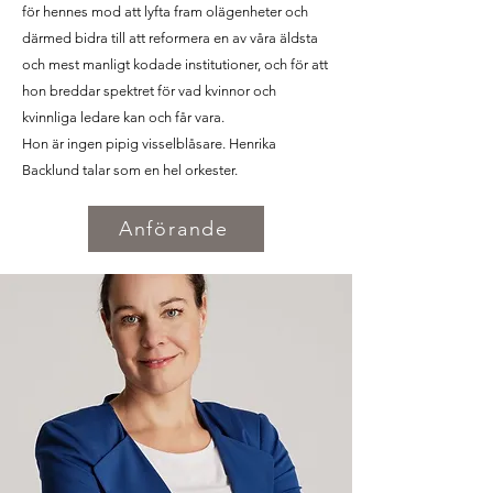
för hennes mod att lyfta fram olägenheter och
därmed bidra till att reformera en av våra äldsta
och mest manligt kodade institutioner, och för att
hon breddar spektret för vad kvinnor och
kvinnliga ledare kan och får vara.
Hon är ingen pipig visselblåsare. Henrika
Backlund talar som en hel orkester.
Anförande