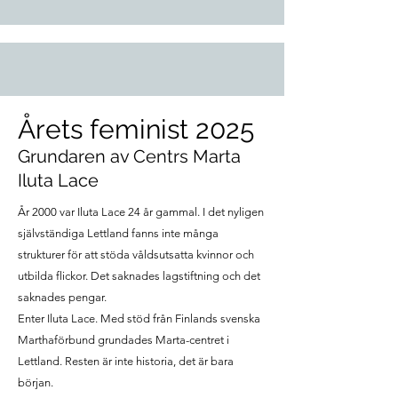
Årets feminist 2025
Grundaren av Centrs Marta
Iluta Lace
År 2000 var Iluta Lace 24 år gammal. I det nyligen
självständiga Lettland fanns inte många
strukturer för att stöda våldsutsatta kvinnor och
utbilda flickor. Det saknades lagstiftning och det
saknades pengar.
Enter Iluta Lace. Med stöd från Finlands svenska
Marthaförbund grundades Marta-centret i
Lettland. Resten är inte historia, det är bara
början.