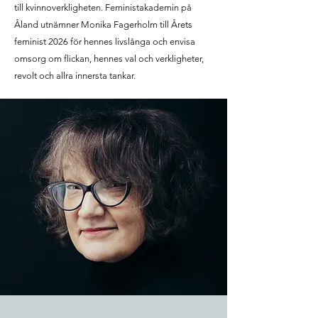
till kvinnoverkligheten. Feministakademin på
Åland utnämner Monika Fagerholm till Årets
feminist 2026 för hennes livslånga och envisa
omsorg om flickan, hennes val och verkligheter,
revolt och allra innersta tankar.