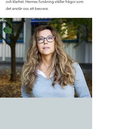
och klarhet. Hennes forskning ställer frågor som
det anstår oss att besvara.