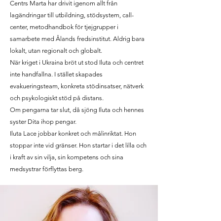
Centrs Marta har drivit igenom allt från
lagändringar till utbildning, stödsystem, call-
center, metodhandbok för tjejgrupper i
samarbete med Ålands fredsinstitut. Aldrig bara
lokalt, utan regionalt och globalt.
När kriget i Ukraina bröt ut stod Iluta och centret
inte handfallna. I stället skapades
evakueringsteam, konkreta stödinsatser, nätverk
och psykologiskt stöd på distans.
Om pengarna tar slut, då sjöng Iluta och hennes
syster Dita ihop pengar.
Iluta Lace jobbar konkret och målinriktat. Hon
stoppar inte vid gränser. Hon startar i det lilla och
i kraft av sin vilja, sin kompetens och sina
medsystrar förflyttas berg.