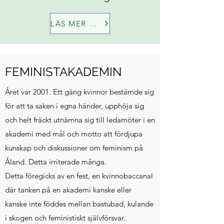
LÄS MER OM ÅRETS FEMINIST
FEMINISTAKADEMIN
Året var 2001. Ett gäng kvinnor bestämde sig
för att ta saken i egna händer, upphöja sig
och helt fräckt utnämna sig till ledamöter i en
akademi med mål och motto att fördjupa
kunskap och diskussioner om feminism på
Åland. Detta irriterade många.
Detta föregicks av en fest, en kvinnobaccanal
där tanken på en akademi kanske eller
kanske inte föddes mellan bastubad, kulande
i skogen och feministiskt självförsvar.