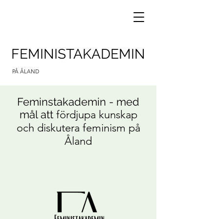
FEMINISTAKADEMIN
PÅ ÅLAND
Feminstakademin - med
mål att
fördjupa kunskap
och diskutera feminism på
Åland