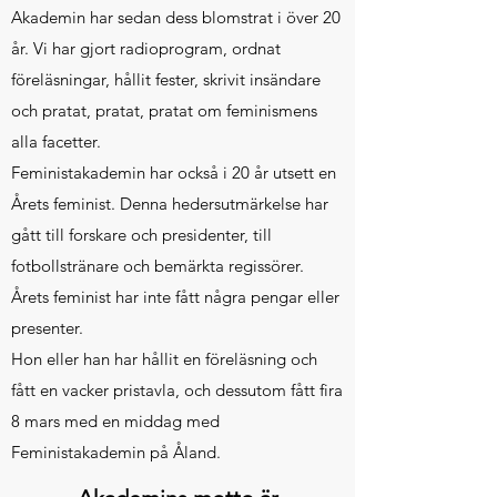
Akademin har sedan dess blomstrat i över 20
år. Vi har gjort radioprogram, ordnat
föreläsningar, hållit fester, skrivit insändare
och pratat, pratat, pratat om feminismens
alla facetter.
Feministakademin har också i 20 år utsett en
Årets feminist. Denna hedersutmärkelse har
gått till forskare och presidenter, till
fotbollstränare och bemärkta regissörer.
Årets feminist har inte fått några pengar eller
presenter.
Hon eller han har hållit en föreläsning och
fått en vacker pristavla, och dessutom fått fira
8 mars med en middag med
Feministakademin på Åland.